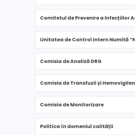
Comitetul de Prevenire a Infecțiilor 
Unitatea de Control Intern Numită “
Comisia de Analiză DRG
Comisia de Transfuzii și Hemovigile
Comisia de Monitorizare
Politica în domeniul calității