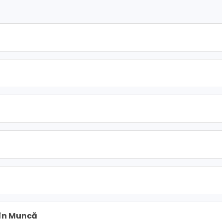
 în Muncă