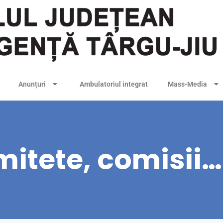
Anunțuri
Ambulatoriul integrat
Mass-Media
omitete, comisii…