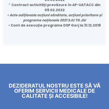
*
Contract activități prevăzure în AP-UATACC din
09.02.2022
• Acte adiționale acțiuni sănătate, acțiuni prioritare și
programe naționale 2021 SJU TG JIU
•
Cont de execuție programe DSP Gorj la 31.12.2019
DEZIDERATUL NOSTRU ESTE SĂ VĂ
OFERIM SERVICII MEDICALE DE
CALITATE ȘI ACCESIBILE!