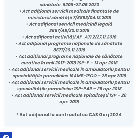
sănătate 6208-22.05.2020
•
Act adițional servicii medicale finanțate de
ministerul sănătății 7/8893/04.12.2018
•
Act adițional servicii medicină legală
3657/A8/20.11.2018
•
Act adițional activități AP-ATI 2/27.11.2018
•
Act adițional programe naționale de sănătate
8677/26.11.2018
•
Act adițional programe naționale de sănătate
curative în anii 2017-2018 1SP-P – 13 apr 2018
•
Act adițional servicii medicale în ambulatoriu pentru
specialitățile paraclinice 1SAMB-1ECO – 25 apr 2018
•
Act adițional servicii medicale în ambulatoriu pentru
specialitățile paraclinice 1SP-PAR – 25 apr 2018
•
Act adițional servicii medicale spitalicești 1SP – 26
apr. 2018
* Act adițional la contractul cu CAS Gorj 2024