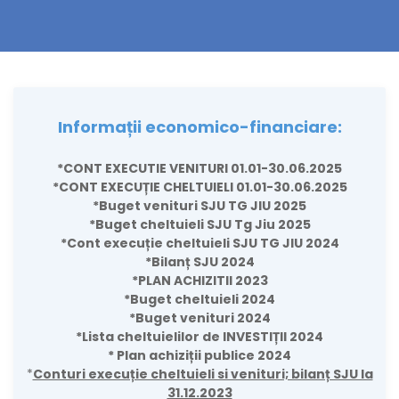
Informații economico-financiare:
*CONT EXECUTIE VENITURI 01.01-30.06.2025
*CONT EXECUȚIE CHELTUIELI 01.01-30.06.2025
*Buget venituri SJU TG JIU 2025
*Buget cheltuieli SJU Tg Jiu 2025
*Cont execuție cheltuieli SJU TG JIU 2024
*Bilanț SJU 2024
*PLAN ACHIZITII 2023
*Buget cheltuieli 2024
*Buget venituri 2024
*Lista cheltuielilor de INVESTIȚII 2024
* Plan achiziții publice 2024
*
Conturi execuție cheltuieli si venituri; bilanț SJU la
31.12.2023