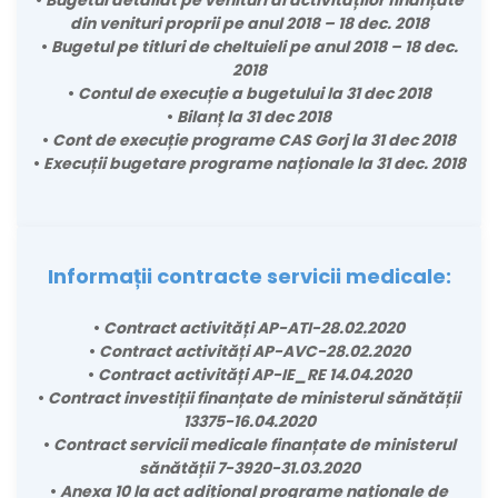
din venituri proprii pe anul 2018 – 18 dec. 2018
•
Bugetul pe titluri de cheltuieli pe anul 2018 – 18 dec.
2018
•
Contul de execuție a bugetului la 31 dec 2018
•
Bilanț la 31 dec 2018
•
Cont de execuție programe CAS Gorj la 31 dec 2018
•
Execuții bugetare programe naționale la 31 dec. 2018
Informații contracte servicii medicale:
•
Contract activități AP-ATI-28.02.2020
•
Contract activități AP-AVC-28.02.2020
•
Contract activități AP-IE_RE 14.04.2020
•
Contract investiții finanțate de ministerul sănătății
13375-16.04.2020
•
Contract servicii medicale finanțate de ministerul
sănătății 7-3920-31.03.2020
•
Anexa 10 la act adițional programe naționale de