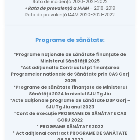
Rata de incidență 2020-2021-2022
•
Rata de prevalență a IAAM
–
2018-2019
Rata de prevalență IAAM 2020-2021-2022
Programe de sănătate:
*Programe naționale de sănătate finanțate de
Ministerul Sănătății 2025
*Act adițional la Contractul pt finanțarea
Programelor naționale de Sănătate prin CAS Gorj
2025
*Programe de sănătate finanțate de Ministerul
Sănătății 2024 la nivelul SJU Tg Jiu
*Acte adiționale programe de sănătate DSP Gorj –
SJU Tg Jiu anul 2023
*
Cont de execuție PROGRAME DE SĂNĂTATE CAS
GORJ 2022
*
PROGRAME SĂNĂTATE 2022
*
Act adițional contract PROGRAME DE SĂNĂTATE
09.06.2022