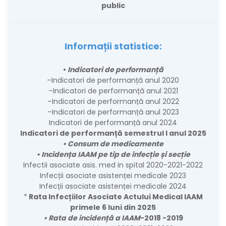
public
Informații statistice:
•
Indicatori de performanță
–
Indicatori de performanță anul 2020
–
Indicatori de performanță anul 2021
–
Indicatori de performanță anul 2022
–
Indicatori de performanță anul 2023
Indicatori de performanță anul 2024
Indicatori de performanță semestrul I anul 2025
•
Consum de medicamente
•
Incidența IAAM pe tip de infecție și secție
Infectii asociate asis. med in spital 2020-2021-2022
Infecții asociate asistenței medicale 2023
Infecții asociate asistenței medicale 2024
*
Rata Infecțiilor Asociate Actului Medical IAAM
primele 6 luni din 2025
•
Rata de incidență a IAAM
-2018 -2019