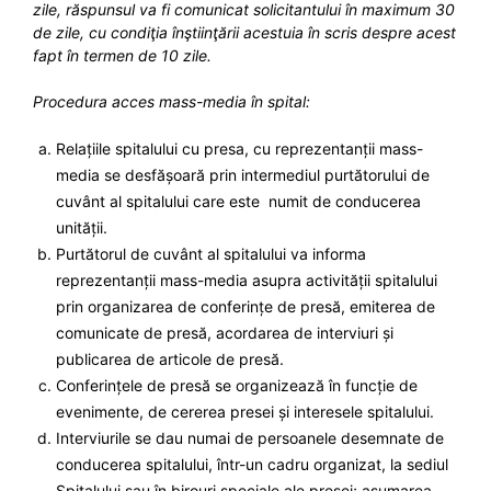
zile, răspunsul va fi comunicat solicitantului în maximum 30
de zile, cu condiţia înştiinţării acestuia în scris despre acest
fapt în termen de 10 zile.
Procedura acces mass-media în spital:
Relațiile spitalului cu presa, cu reprezentanții mass-
media se desfășoară prin intermediul purtătorului de
cuvânt al spitalului care este numit de conducerea
unității.
Purtătorul de cuvânt al spitalului va informa
reprezentanții mass-media asupra activității spitalului
prin organizarea de conferințe de presă, emiterea de
comunicate de presă, acordarea de interviuri și
publicarea de articole de presă.
Conferințele de presă se organizează în funcție de
evenimente, de cererea presei și interesele spitalului.
Interviurile se dau numai de persoanele desemnate de
conducerea spitalului, într-un cadru organizat, la sediul
Spitalului sau în birouri speciale ale presei; asumarea