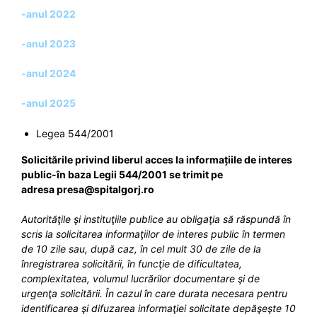
-anul 2022
-anul 2023
-anul 2024
-anul 2025
Legea 544/2001
Solicitările privind liberul acces la informațiile de interes
public-în baza Legii 544/2001 se trimit pe
adresa presa@spitalgorj.ro
Autorităţile şi instituţiile publice au obligaţia să răspundă în
scris la solicitarea informaţiilor de interes public în termen
de 10 zile sau, după caz, în cel mult 30 de zile de la
înregistrarea solicitării, în funcţie de dificultatea,
complexitatea, volumul lucrărilor documentare şi de
urgenţa solicitării. În cazul în care durata necesara pentru
identificarea şi difuzarea informaţiei solicitate depăşeşte 10