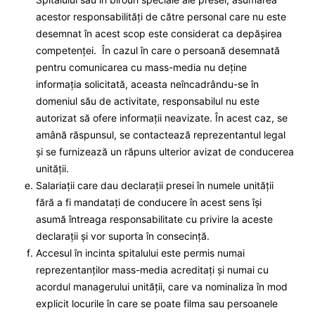
acestor responsabilități de către personal care nu este
desemnat în acest scop este considerat ca depășirea
competenței. În cazul în care o persoană desemnată
pentru comunicarea cu mass-media nu deține
informația solicitată, aceasta neîncadrându-se în
domeniul său de activitate, responsabilul nu este
autorizat să ofere informații neavizate. În acest caz, se
amână răspunsul, se contactează reprezentantul legal
și se furnizează un răpuns ulterior avizat de conducerea
unității.
Salariații care dau declarații presei în numele unității
fără a fi mandatați de conducere în acest sens își
asumă întreaga responsabilitate cu privire la aceste
declarații și vor suporta în consecință.
Accesul în incinta spitalului este permis numai
reprezentanților mass-media acreditați și numai cu
acordul managerului unității, care va nominaliza în mod
explicit locurile în care se poate filma sau persoanele