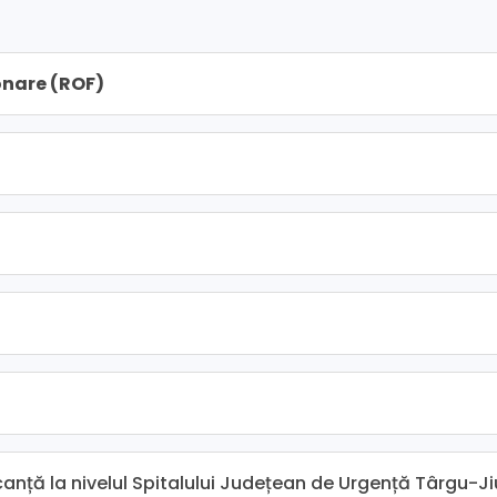
onare (ROF)
ță la nivelul Spitalului Județean de Urgență Târgu-Ji