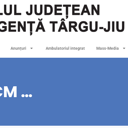
Anunțuri
Ambulatoriul integrat
Mass-Media
CM …