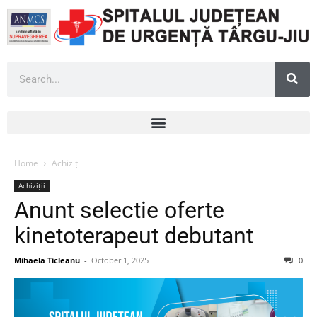
Home
Achiziții
Achiziții
Anunt selectie oferte
kinetoterapeut debutant
Mihaela Ticleanu
-
October 1, 2025
0