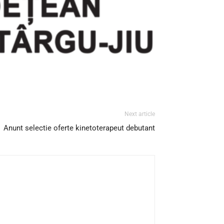
Next article
Anunt selectie oferte kinetoterapeut debutant