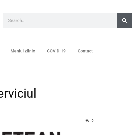
Meniul zilnic
COVID-19
Contact
rviciul
0