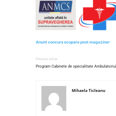
Anunt concurs ocupare post magaziner
Previous article
Program Cabinete de specialitate Ambulatoriul
Mihaela Ticleanu