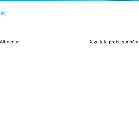
cat
 Alimentar
Rezultate proba scrisă a