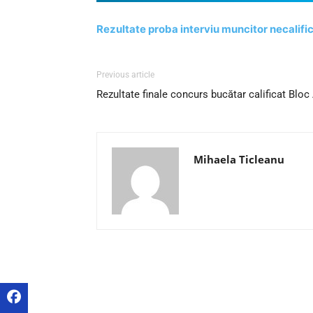
Rezultate proba interviu muncitor necalifi
Previous article
Rezultate finale concurs bucătar calificat Bloc
Mihaela Ticleanu