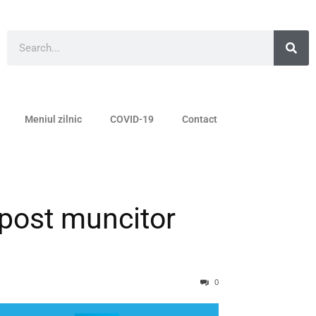
Meniul zilnic
COVID-19
Contact
 post muncitor
0