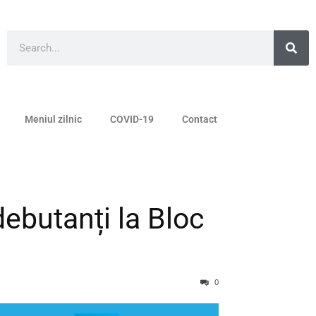
Meniul zilnic
COVID-19
Contact
debutanți la Bloc
0