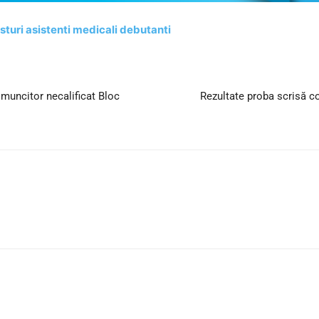
turi asistenti medicali debutanti
muncitor necalificat Bloc
Rezultate proba scrisă c