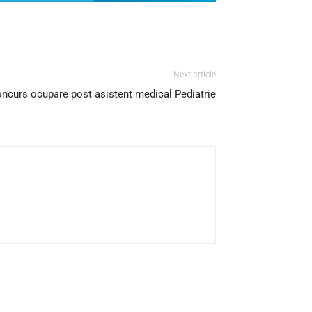
Next article
oncurs ocupare post asistent medical Pediatrie