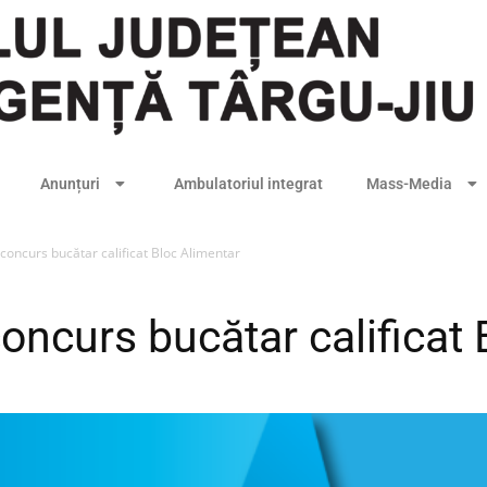
Anunțuri
Ambulatoriul integrat
Mass-Media
 concurs bucătar calificat Bloc Alimentar
concurs bucătar calificat