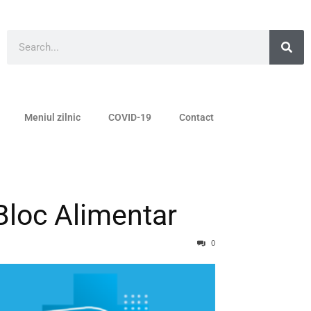
Meniul zilnic
COVID-19
Contact
 Bloc Alimentar
0