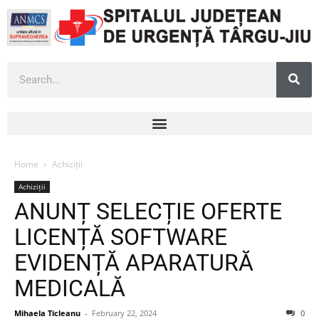
Home
Achiziții
Achiziții
ANUNȚ SELECȚIE OFERTE
LICENȚĂ SOFTWARE
EVIDENȚĂ APARATURĂ
MEDICALĂ
Mihaela Ticleanu
-
February 22, 2024
0