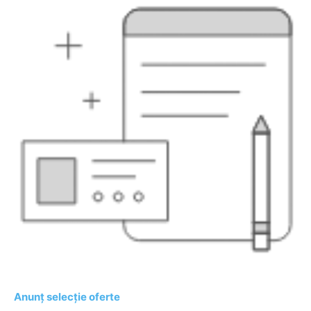
Anunț selecție oferte