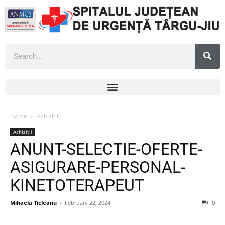
Home
Achiziții
Achiziții
ANUNT-SELECTIE-OFERTE-
ASIGURARE-PERSONAL-
KINETOTERAPEUT
Mihaela Ticleanu
-
February 22, 2024
0