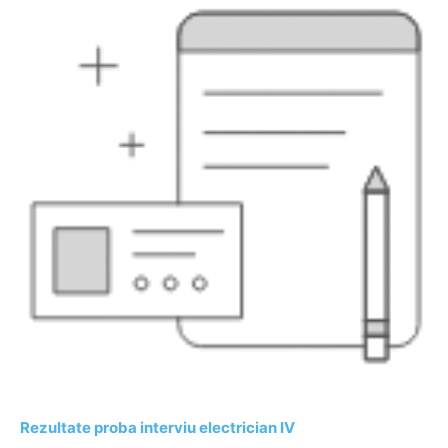
Rezultate proba interviu electrician IV