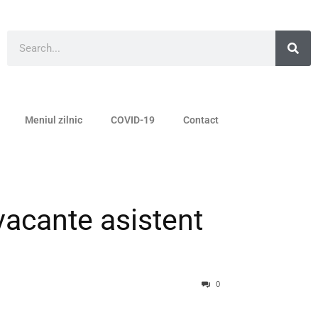
Meniul zilnic
COVID-19
Contact
vacante asistent
0