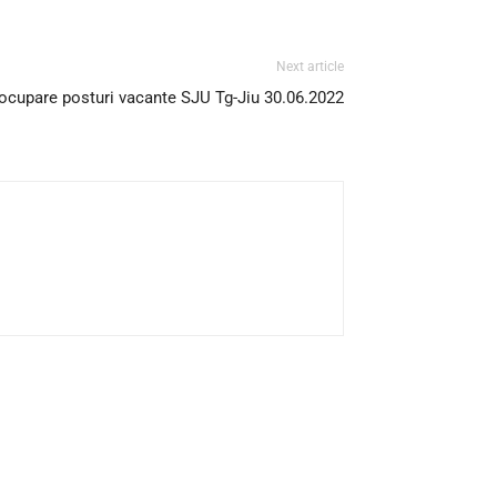
Next article
ocupare posturi vacante SJU Tg-Jiu 30.06.2022