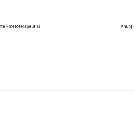
te kinetoterapeut si
Anunț 