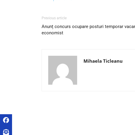
Previous article
Anunț concurs ocupare posturi temporar vacan
economist
Mihaela Ticleanu