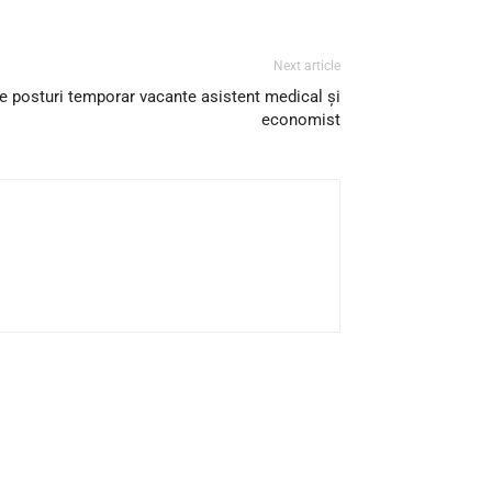
Next article
 posturi temporar vacante asistent medical și
economist