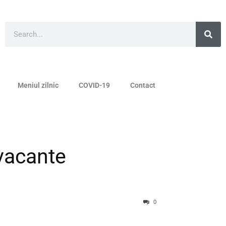
Meniul zilnic
COVID-19
Contact
vacante
0