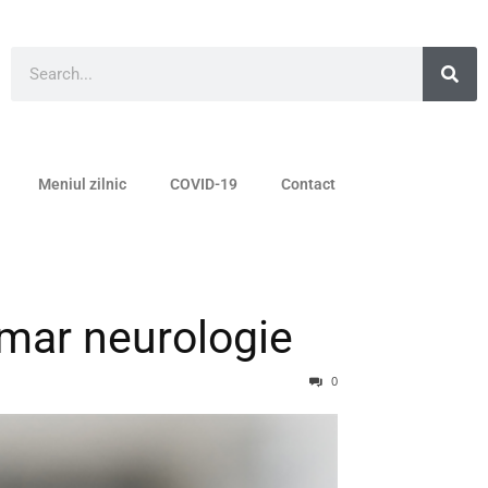
Meniul zilnic
COVID-19
Contact
imar neurologie
0