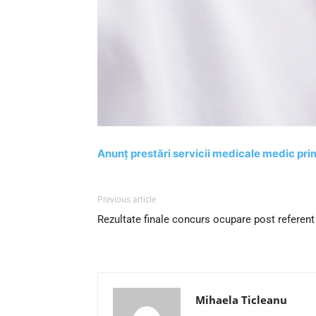
Anunț prestări servicii medicale medic pri
Previous article
Rezultate finale concurs ocupare post referent d
Mihaela Ticleanu