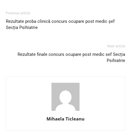
Previous article
Rezultate proba clinică concurs ocupare post medic șef
Secția Psihiatrie
Next article
Rezultate finale concurs ocupare post medic sef Secția
Psihiatrie
Mihaela Ticleanu