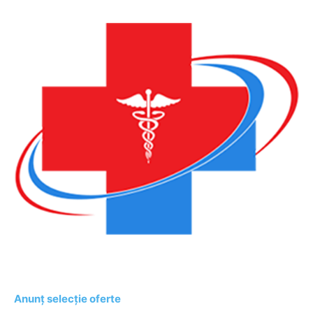
Anunț selecție oferte