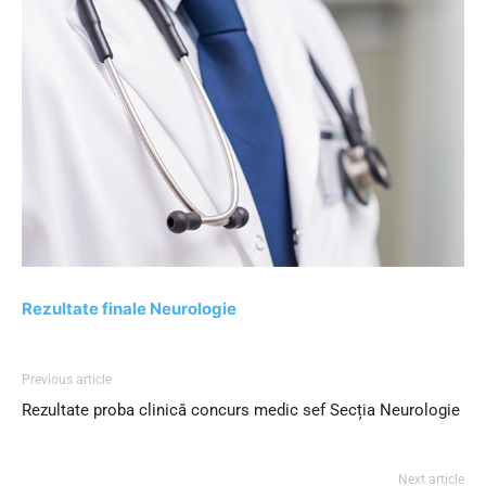
Rezultate finale Neurologie
Previous article
Rezultate proba clinică concurs medic sef Secția Neurologie
Next article