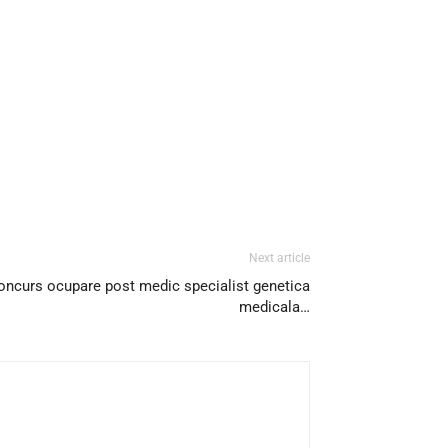
Next article
concurs ocupare post medic specialist genetica
medicala…