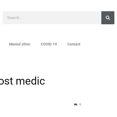
Meniul zilnic
COVID-19
Contact
post medic
0