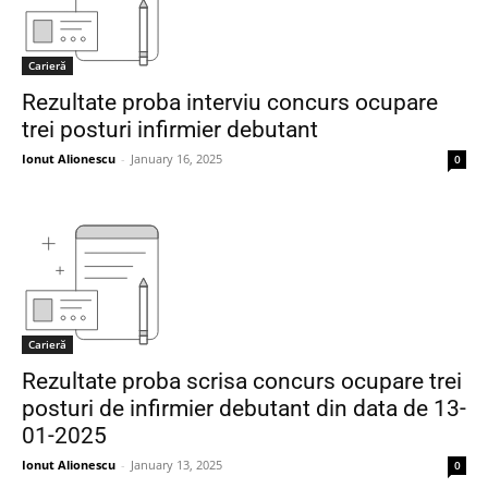
Carieră
Rezultate proba interviu concurs ocupare
trei posturi infirmier debutant
Ionut Alionescu
-
January 16, 2025
0
Carieră
Rezultate proba scrisa concurs ocupare trei
posturi de infirmier debutant din data de 13-
01-2025
Ionut Alionescu
-
January 13, 2025
0