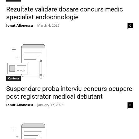
Rezultate validare dosare concurs medic
specialist endocrinologie
Ionut Alionescu
-
March 4, 2025
0
Carieră
Suspendare proba interviu concurs ocupare
post registrator medical debutant
Ionut Alionescu
-
January 17, 2025
0