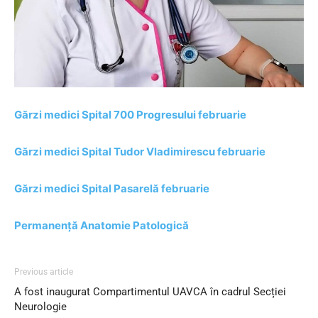
Gărzi medici Spital 700 Progresului februarie
Gărzi medici Spital Tudor Vladimirescu februarie
Gărzi medici Spital Pasarelă februarie
Permanență Anatomie Patologică
Previous article
A fost inaugurat Compartimentul UAVCA în cadrul Secției
Neurologie