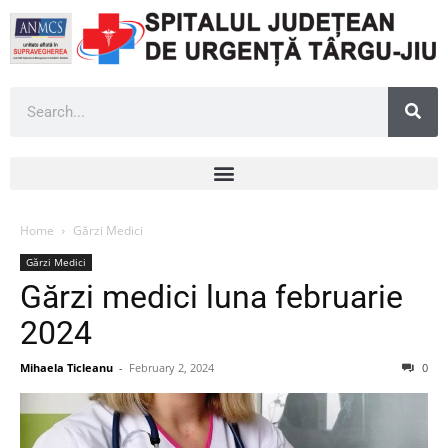
Home
Gărzi Medici
Gărzi Medici
Gărzi medici luna februarie
2024
Mihaela Ticleanu
-
February 2, 2024
0