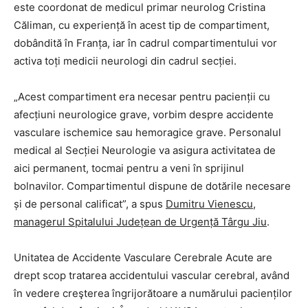
este coordonat de medicul primar neurolog Cristina
Căliman, cu experiență în acest tip de compartiment,
dobândită în Franța, iar în cadrul compartimentului vor
activa toți medicii neurologi din cadrul secției.
„Acest compartiment era necesar pentru pacienții cu
afecțiuni neurologice grave, vorbim despre accidente
vasculare ischemice sau hemoragice grave. Personalul
medical al Secției Neurologie va asigura activitatea de
aici permanent, tocmai pentru a veni în sprijinul
bolnavilor. Compartimentul dispune de dotările necesare
și de personal calificat”, a spus
Dumitru Vienescu,
managerul Spitalului Județean de Urgență Târgu Jiu
.
Unitatea de Accidente Vasculare Cerebrale Acute are
drept scop tratarea accidentului vascular cerebral, având
în vedere creşterea îngrijorătoare a numărului pacienților