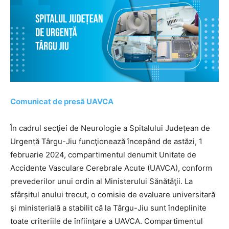
Comunicat de presă UAVCA
În cadrul secţiei de Neurologie a Spitalului Județean de
Urgență Târgu-Jiu funcţionează începând de astăzi, 1
februarie 2024, compartimentul denumit Unitate de
Accidente Vasculare Cerebrale Acute (UAVCA), conform
prevederilor unui ordin al Ministerului Sănătăţii. La
sfârșitul anului trecut, o comisie de evaluare universitară
şi ministerială a stabilit că la Târgu-Jiu sunt îndeplinite
toate criteriile de înfiinţare a UAVCA. Compartimentul