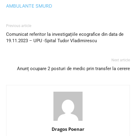
AMBULANTE SMURD
Previous article
Comunicat referitor la investigațiile ecografice din data de
19.11.2023 – UPU -Spital Tudor Vladimirescu
Next article
Anunț ocupare 2 posturi de medic prin transfer la cerere
Dragos Poenar