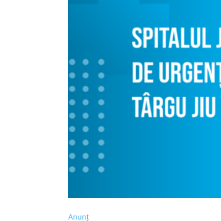
Anunț