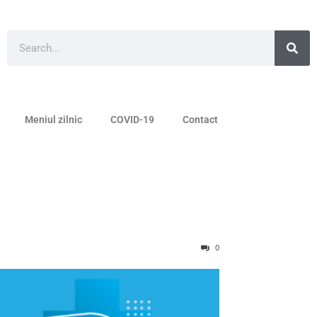
Meniul zilnic
COVID-19
Contact
0