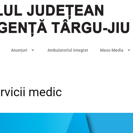
Anunțuri
Ambulatoriul integrat
Mass-Media
rvicii medic