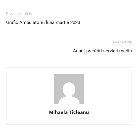
Previous article
Grafic Ambulatoriu luna martie 2023
Next article
Anunț prestări servicii medic
Mihaela Ticleanu