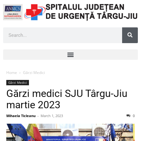
Home
Gărzi Medici
Gărzi Medici
Gărzi medici SJU Târgu-Jiu
martie 2023
Mihaela Ticleanu
-
March 1, 2023
0