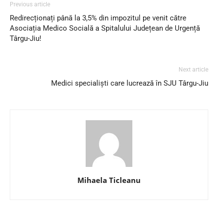
Previous article
Redirecționați până la 3,5% din impozitul pe venit către
Asociația Medico Socială a Spitalului Județean de Urgență
Târgu-Jiu!
Next article
Medici specialiști care lucrează în SJU Târgu-Jiu
Mihaela Ticleanu