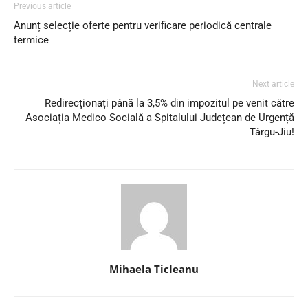
Previous article
Anunț selecție oferte pentru verificare periodică centrale
termice
Next article
Redirecționați până la 3,5% din impozitul pe venit către
Asociația Medico Socială a Spitalului Județean de Urgență
Târgu-Jiu!
Mihaela Ticleanu