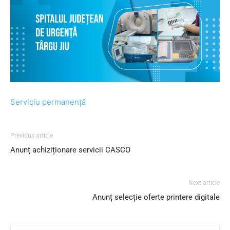
Serviciu permanență
Previous article
Anunț achiziționare servicii CASCO
Next article
Anunț selecție oferte printere digitale