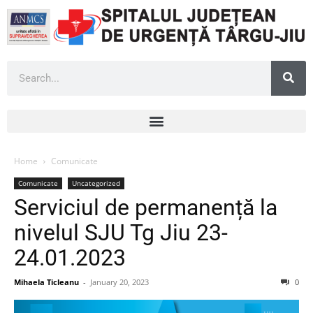
Home
Comunicate
Comunicate
Uncategorized
Serviciul de permanență la
nivelul SJU Tg Jiu 23-
24.01.2023
Mihaela Ticleanu
-
January 20, 2023
0