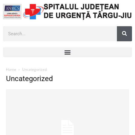
Home
Uncategorized
Uncategorized