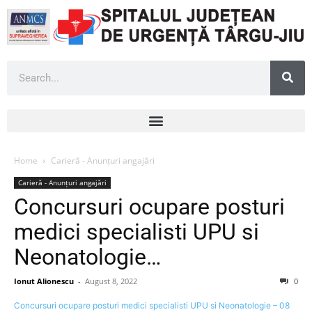
Home
Carieră - Anunțuri angajări
Carieră - Anunțuri angajări
Concursuri ocupare posturi
medici specialisti UPU si
Neonatologie…
Ionut Alionescu
-
August 8, 2022
0
Concursuri ocupare posturi medici specialisti UPU si Neonatologie – 08