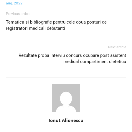
aug. 2022
Previous article
Tematica si bibliografie pentru cele doua posturi de
registratori medicali debutanti
Next article
Rezultate proba interviu concurs ocupare post asistent
medical compartiment dietetica
Ionut Alionescu