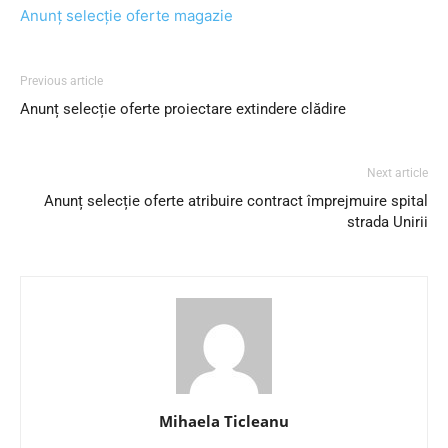
Anunț selecție oferte magazie
Previous article
Anunț selecție oferte proiectare extindere clădire
Next article
Anunț selecție oferte atribuire contract împrejmuire spital
strada Unirii
Mihaela Ticleanu