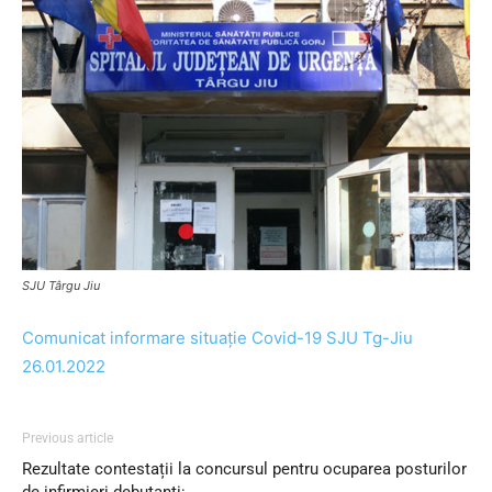
SJU Târgu Jiu
Comunicat informare situație Covid-19 SJU Tg-Jiu
26.01.2022
Previous article
Rezultate contestații la concursul pentru ocuparea posturilor
de infirmieri debutanți: