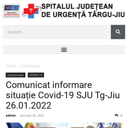
Home
Comunicate
Comunicate
COVID-19
Comunicat informare
situație Covid-19 SJU Tg-Jiu
26.01.2022
admin
-
January 26, 2022
0