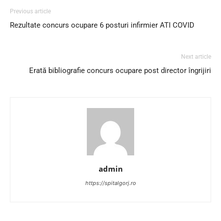
Previous article
Rezultate concurs ocupare 6 posturi infirmier ATI COVID
Next article
Erată bibliografie concurs ocupare post director îngrijiri
admin
https://spitalgorj.ro