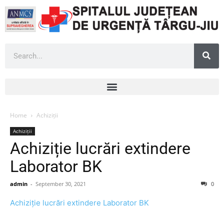
Home
Achiziții
Achiziții
Achiziție lucrări extindere
Laborator BK
admin
-
September 30, 2021
0
Achiziție lucrări extindere Laborator BK