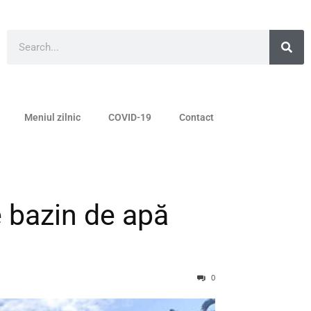
Meniul zilnic
COVID-19
Contact
e bazin de apă
0