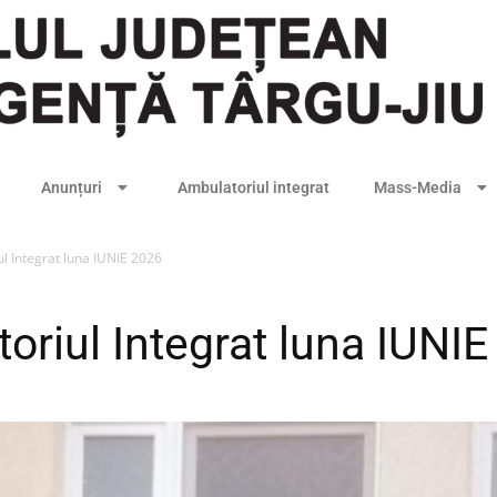
Anunțuri
Ambulatoriul integrat
Mass-Media
 Integrat luna IUNIE 2026
riul Integrat luna IUNIE