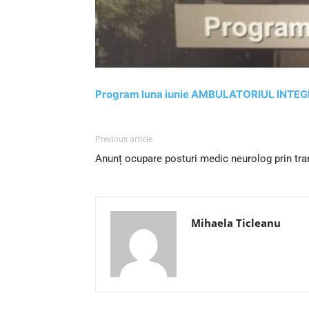
Program luna iunie AMBULATORIUL INTE
Previous article
Anunț ocupare posturi medic neurolog prin tran
Mihaela Ticleanu