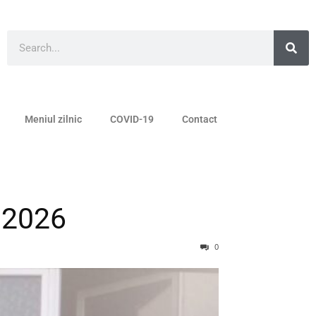
Meniul zilnic
COVID-19
Contact
 2026
0