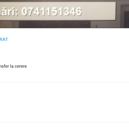
GRAT
sfer la cerere