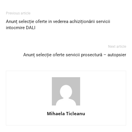
Previous article
Anunț selecție oferte in vederea achiziționării servicii
intocmire DALI
Next article
Anunț selecție oferte servicii prosectură – autopsier
Mihaela Ticleanu