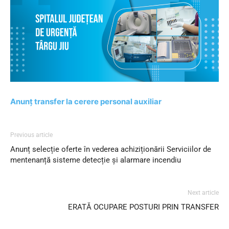
Anunț transfer la cerere personal auxiliar
Previous article
Anunț selecție oferte în vederea achiziționării Serviciilor de
mentenanță sisteme detecție și alarmare incendiu
Next article
ERATĂ OCUPARE POSTURI PRIN TRANSFER