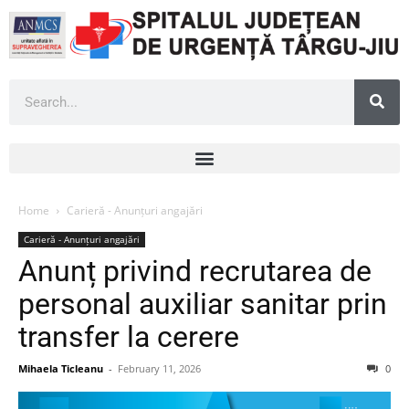
Home
Carieră - Anunțuri angajări
Carieră - Anunțuri angajări
Anunț privind recrutarea de
personal auxiliar sanitar prin
transfer la cerere
Mihaela Ticleanu
-
February 11, 2026
0