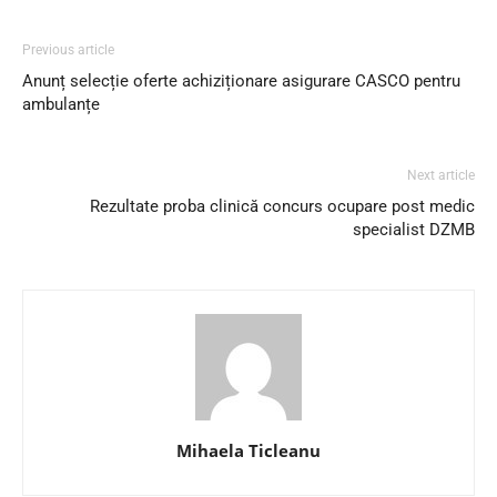
Previous article
Anunț selecție oferte achiziționare asigurare CASCO pentru
ambulanțe
Next article
Rezultate proba clinică concurs ocupare post medic
specialist DZMB
Mihaela Ticleanu