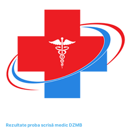
Rezultate proba scrisă medic DZMB