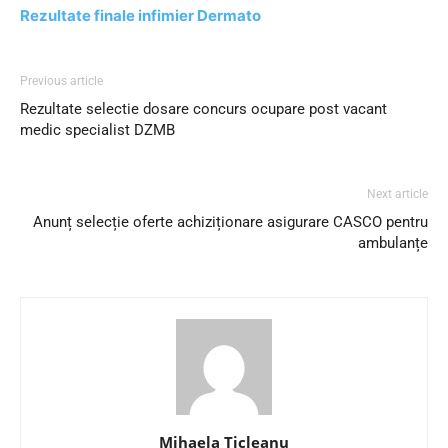
Rezultate finale infimier Dermato
Previous article
Rezultate selectie dosare concurs ocupare post vacant
medic specialist DZMB
Next article
Anunț selecție oferte achiziționare asigurare CASCO pentru
ambulanțe
Mihaela Ticleanu