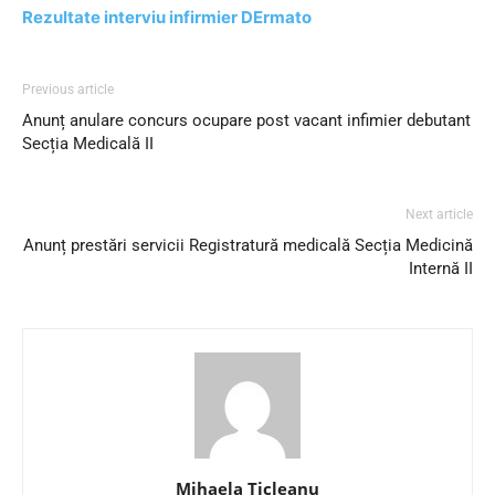
Rezultate interviu infirmier DErmato
Previous article
Anunț anulare concurs ocupare post vacant infimier debutant
Secția Medicală II
Next article
Anunț prestări servicii Registratură medicală Secția Medicină
Internă II
Mihaela Ticleanu