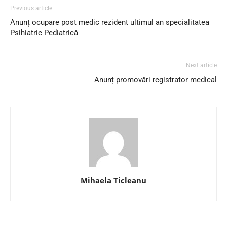
Previous article
Anunț ocupare post medic rezident ultimul an specialitatea
Psihiatrie Pediatrică
Next article
Anunț promovări registrator medical
Mihaela Ticleanu