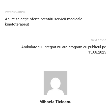
Previous article
Anunț selecție oferte prestări servicii medicale
kinetoterapeut
Next article
Ambulatoriul Integrat nu are program cu publicul pe
15.08.2025
Mihaela Ticleanu