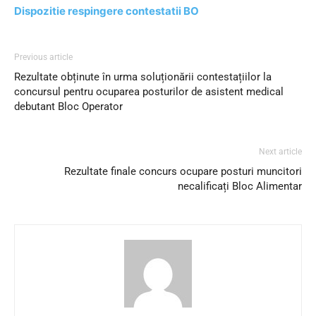
Dispozitie respingere contestatii BO
Previous article
Rezultate obținute în urma soluționării contestațiilor la
concursul pentru ocuparea posturilor de asistent medical
debutant Bloc Operator
Next article
Rezultate finale concurs ocupare posturi muncitori
necalificați Bloc Alimentar