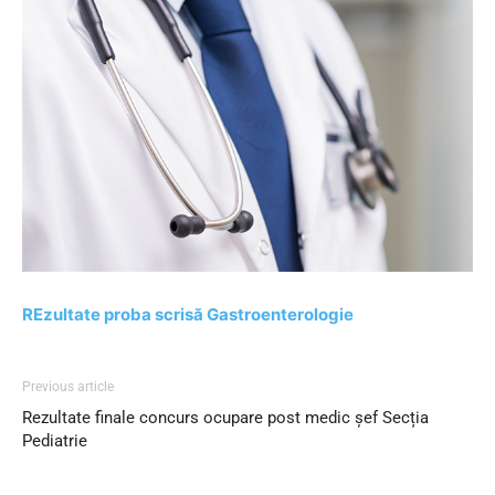
REzultate proba scrisă Gastroenterologie
Previous article
Rezultate finale concurs ocupare post medic șef Secția
Pediatrie