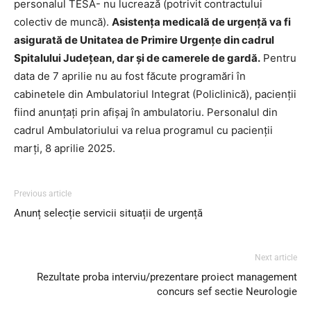
personalul TESA- nu lucrează (potrivit contractului
colectiv de muncă).
Asistența medicală de urgență va fi
asigurată de Unitatea de Primire Urgențe din cadrul
Spitalului Județean, dar și de camerele de gardă.
Pentru
data de 7 aprilie nu au fost făcute programări în
cabinetele din Ambulatoriul Integrat (Policlinică), pacienții
fiind anunțați prin afișaj în ambulatoriu. Personalul din
cadrul Ambulatoriului va relua programul cu pacienții
marți, 8 aprilie 2025.
Previous article
Anunț selecție servicii situații de urgență
Next article
Rezultate proba interviu/prezentare proiect management
concurs sef sectie Neurologie