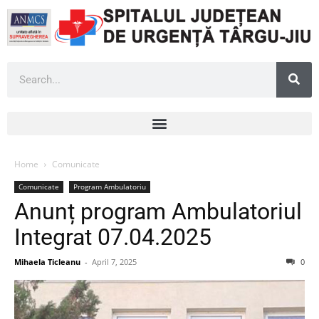
Home
Comunicate
Comunicate
Program Ambulatoriu
Anunț program Ambulatoriul
Integrat 07.04.2025
Mihaela Ticleanu
-
April 7, 2025
0