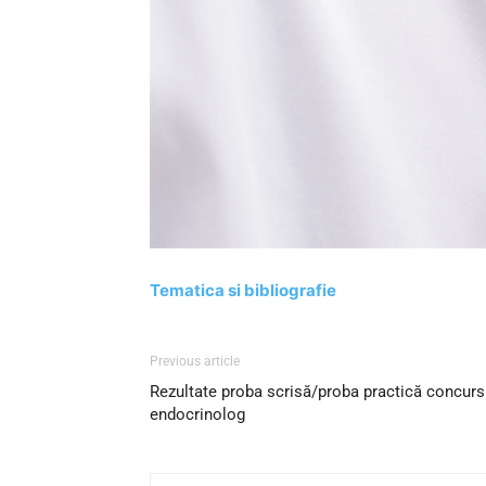
Tematica si bibliografie
Previous article
Rezultate proba scrisă/proba practică concur
endocrinolog