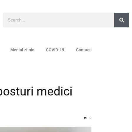
Meniul zilnic
COVID-19
Contact
posturi medici
0