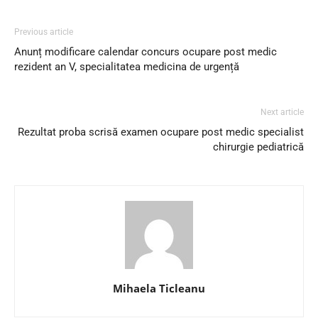
Previous article
Anunț modificare calendar concurs ocupare post medic
rezident an V, specialitatea medicina de urgență
Next article
Rezultat proba scrisă examen ocupare post medic specialist
chirurgie pediatrică
Mihaela Ticleanu