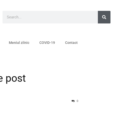
Meniul zilnic
COVID-19
Contact
e post
0