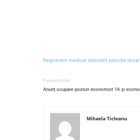
Registrator medical debutant selecție dosa
Previous article
Anunț ocupare posturi economist 1A și econo
Mihaela Ticleanu