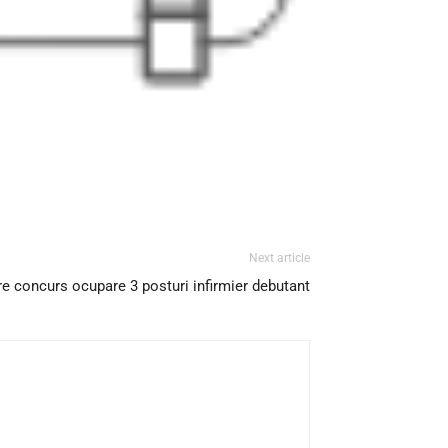
Next article
re concurs ocupare 3 posturi infirmier debutant