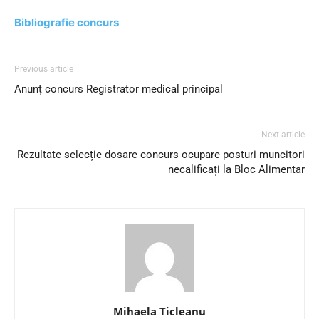
Bibliografie concurs
Previous article
Anunț concurs Registrator medical principal
Next article
Rezultate selecție dosare concurs ocupare posturi muncitori
necalificați la Bloc Alimentar
Mihaela Ticleanu