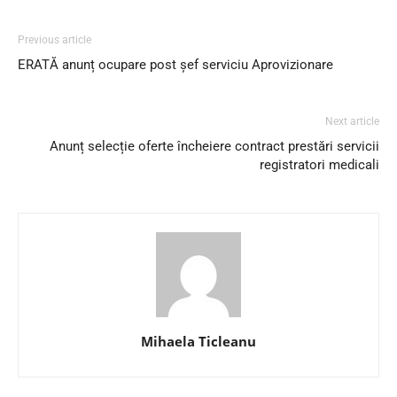
Previous article
ERATĂ anunț ocupare post șef serviciu Aprovizionare
Next article
Anunț selecție oferte încheiere contract prestări servicii
registratori medicali
Mihaela Ticleanu