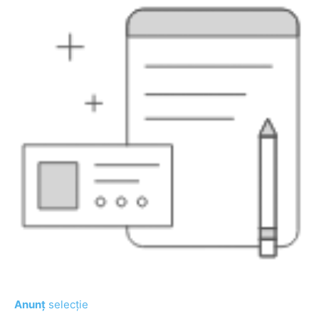
Anunț
selecție