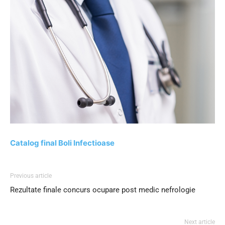
Catalog final Boli Infectioase
Previous article
Rezultate finale concurs ocupare post medic nefrologie
Next article